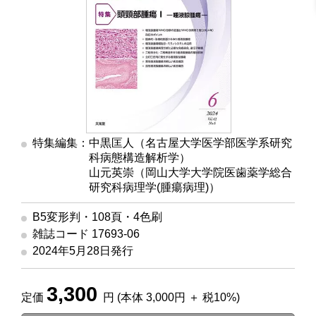
特集編集：中黒匡人（名古屋大学医学部医学系研究
科病態構造解析学）
山元英崇（岡山大学大学院医歯薬学総合
研究科病理学(腫瘍病理)）
B5変形判・108頁・4色刷
雑誌コード 17693-06
2024年5月28日発行
3,300
定価
円 (本体 3,000円 ＋ 税10%)