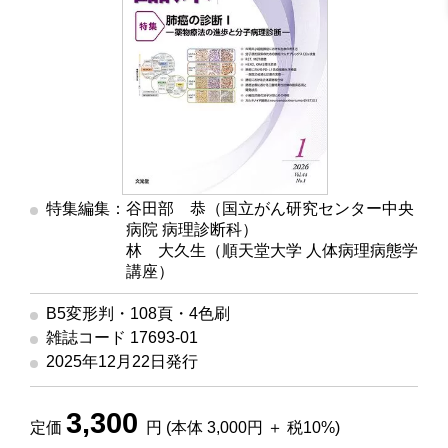
特集編集：谷田部 恭（国立がん研究センター中央
病院 病理診断科）
林 大久生（順天堂大学 人体病理病態学
講座）
B5変形判・108頁・4色刷
雑誌コード 17693-01
2025年12月22日発行
3,300
定価
円 (本体 3,000円 ＋ 税10%)