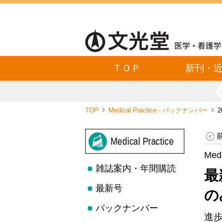
ＴＯＰ
新刊・
TOP
Medical Practice - バックナンバー
Medical Practice
Med
雑誌案内・年間購読
最
最新号
の
バックナンバー
進