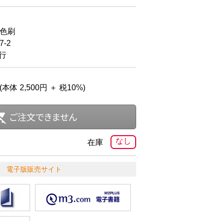
2色刷
-2
発行
(本体 2,500円 ＋ 税10%)
なし
在庫
電子版販売サイト