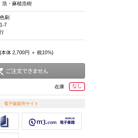
 浩・麻植浩樹
4色刷
-7
発行
(本体 2,700円 ＋ 税10%)
なし
在庫
電子版販売サイト