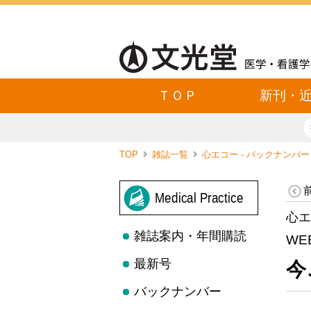
ＴＯＰ
新刊・
TOP
雑誌一覧
心エコー - バックナンバ
Medical Practice
心エ
雑誌案内・年間購読
WE
最新号
今
バックナンバー