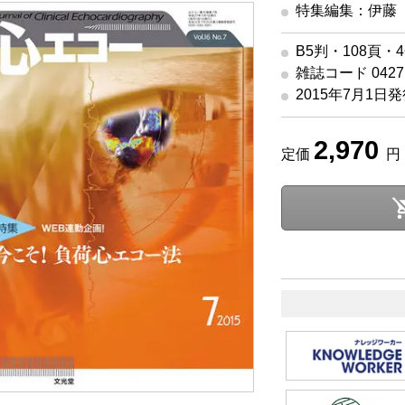
特集編集：伊藤
B5判・108頁・
雑誌コード 04271
2015年7月1日
2,970
定価
円 