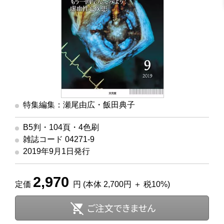
特集編集：瀬尾由広・飯田典子
B5判・104頁・4色刷
雑誌コード 04271-9
2019年9月1日発行
2,970
定価
円 (本体 2,700円 ＋ 税10%)