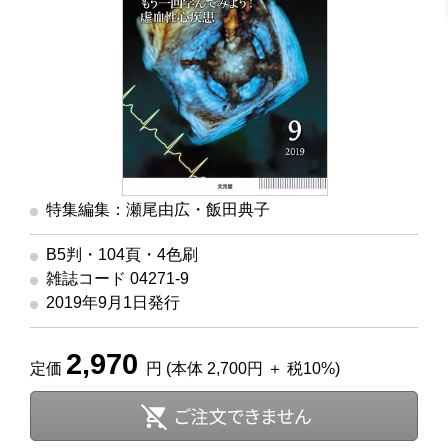
特集編集：瀬尾由広・飯田典子
B5判・104頁・4色刷
雑誌コード 04271-9
2019年9月1日発行
2,970
定価
円 (本体 2,700円 ＋ 税10%)