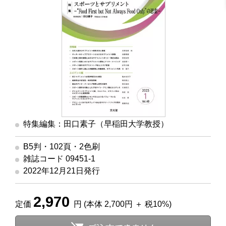
特集編集：田口素子（早稲田大学教授）
B5判・102頁・2色刷
雑誌コード 09451-1
2022年12月21日発行
2,970
定価
円 (本体 2,700円 ＋ 税10%)