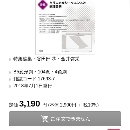
特集編集：谷田部 恭・金井弥栄
B5変形判・104頁・4色刷
雑誌コード 17693-7
2018年7月1日発行
3,190
定価
円 (本体 2,900円 ＋ 税10%)