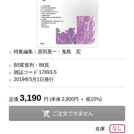
特集編集：原田憲一・鬼島 宏
B5変形判・88頁
雑誌コード 17693-5
2019年5月1日発行
3,190
定価
円 (本体 2,900円 ＋ 税10%)
なし
在庫