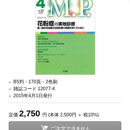
B5判・170頁・2色刷
雑誌コード 12077-4
2015年4月1日発行
2,750
定価
円 (本体 2,500円 ＋ 税10%)