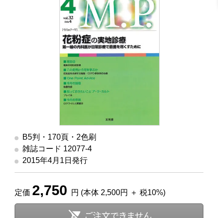
B5判・170頁・2色刷
雑誌コード 12077-4
2015年4月1日発行
2,750
定価
円 (本体 2,500円 ＋ 税10%)