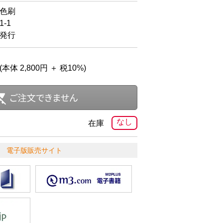
2色刷
-1
日発行
(本体 2,800円 ＋ 税10%)
なし
在庫
電子版販売サイト