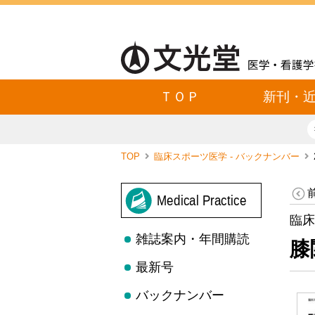
ＴＯＰ
新刊・
TOP
臨床スポーツ医学 - バックナンバー
Medical Practice
臨床
雑誌案内・年間購読
膝
最新号
バックナンバー