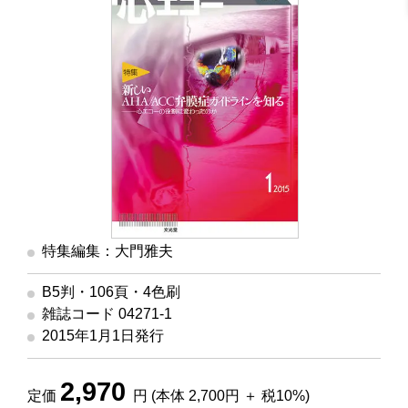
特集編集：大門雅夫
B5判・106頁・4色刷
雑誌コード 04271-1
2015年1月1日発行
2,970
定価
円 (本体 2,700円 ＋ 税10%)