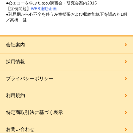
●心エコーを学ぶための講習会・研究会案内2015
【症例問題】
WEB連動企画
●乳児期から心不全を伴う左室拡張および収縮能低下を認めた1例
／高橋 健
会社案内
採用情報
プライバシーポリシー
利用規約
特定商取引法に基づく表示
お問い合わせ