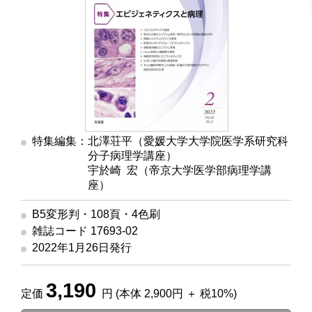
特集編集：北澤荘平（愛媛大学大学院医学系研究科
分子病理学講座）
宇於崎 宏（帝京大学医学部病理学講
座）
B5変形判・108頁・4色刷
雑誌コード 17693-02
2022年1月26日発行
3,190
定価
円 (本体 2,900円 ＋ 税10%)