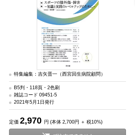
特集編集：吉矢晋一（西宮回生病院顧問）
B5判・118頁・2色刷
雑誌コード 09451-5
2021年5月1日発行
2,970
定価
円 (本体 2,700円 ＋ 税10%)