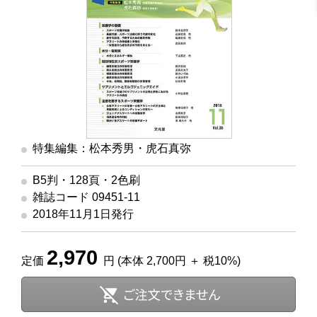
特集編集：松本秀男・虎石真弥
B5判・128頁・2色刷
雑誌コード 09451-11
2018年11月1日発行
2,970
定価
円 (本体 2,700円 ＋ 税10%)