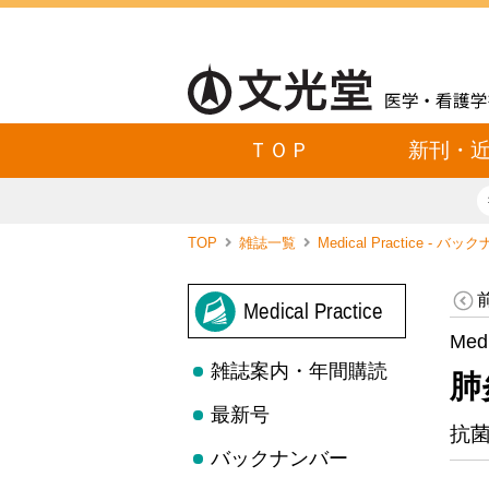
ＴＯＰ
新刊・
TOP
雑誌一覧
Medical Practice - バ
Medical Practice
Med
雑誌案内・年間購読
肺
最新号
抗
バックナンバー