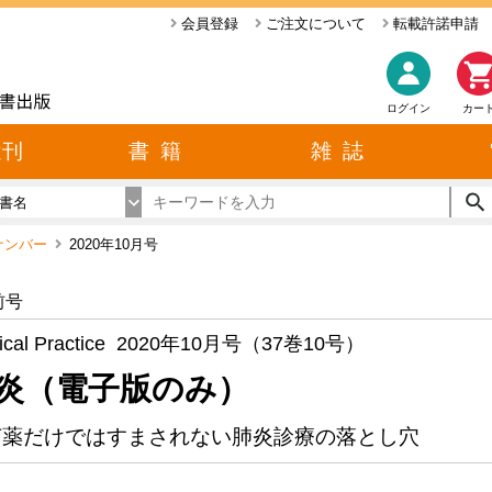
会員登録
ご注文について
転載許諾申請
ログイン
カー
近刊
書 籍
雑 誌
書名
ックナンバー
2020年10月号
前号
ical Practice 2020年10月号（37巻10号）
炎（電子版のみ）
菌薬だけではすまされない肺炎診療の落とし穴