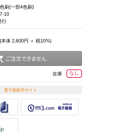
2色刷(一部4色刷)
-10
発行
(本体 2,600円 ＋ 税10%)
なし
在庫
電子版販売サイト