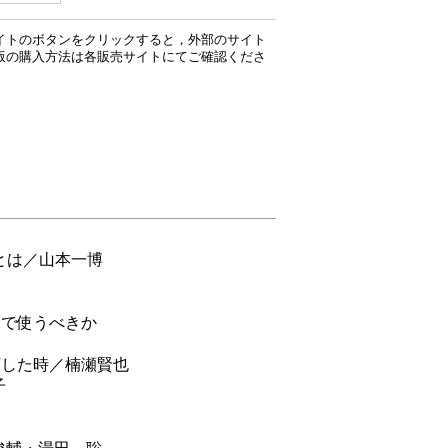
イトのボタンをクリックすると，外部のサイト
版の購入方法は各販売サイトにてご確認くださ
とは／山本一博
ンで使うべきか
下した時／楠瀬賢也
子