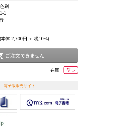
4色刷
-1
発行
(本体 2,700円 ＋ 税10%)
なし
在庫
電子版販売サイト