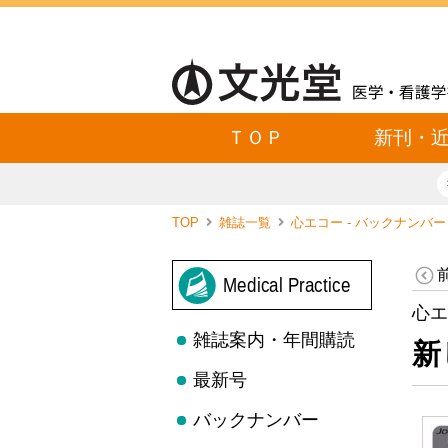
ＴＯＰ
新刊・
TOP
雑誌一覧
心エコー - バックナンバ
Medical Practice
心エ
雑誌案内・年間購読
新
最新号
バックナンバー