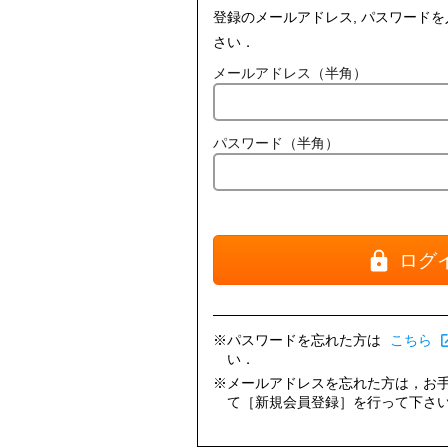
登録のメールアドレス, パスワード
さい．
メールアドレス（半角）
パスワード（半角）
ログ
※パスワードを忘れた方は
こちら
open_i
い．
※メールアドレスを忘れた方は，お
て［新規会員登録］を行って下さ