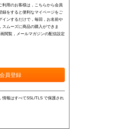
ご利用のお客様は，こちらから会員
登録をすると便利なマイページをご
グインするだけで，毎回，お名前や
，スムーズに商品の購入ができま
動画閲覧，メールマガジンの配信設定
会員登録
報はすべてSSL/TLS で保護され