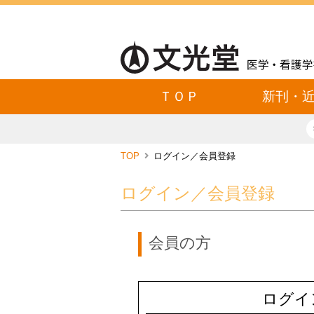
ＴＯＰ
新刊・
TOP
ログイン／会員登録
ログイン／会員登録
会員の方
ログイ