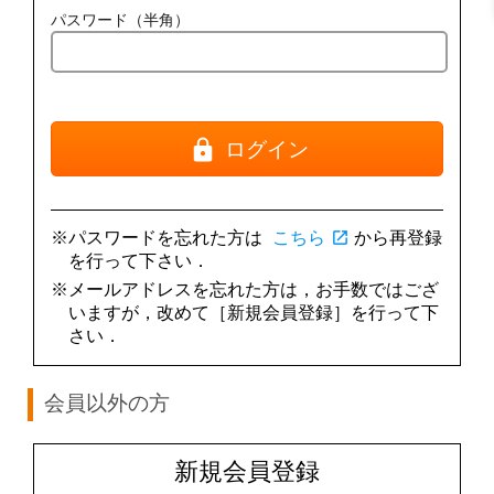
パスワード（半角）
ログイン
※パスワードを忘れた方は
こちら
open_in_new
から再登録
を行って下さい．
※メールアドレスを忘れた方は，お手数ではござ
いますが，改めて［新規会員登録］を行って下
さい．
会員以外の方
新規会員登録