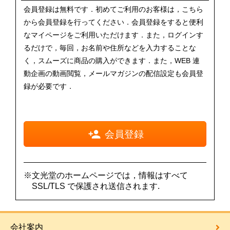
会員登録は無料です．初めてご利用のお客様は，こちら
から会員登録を行ってください．会員登録をすると便利
なマイページをご利用いただけます．また，ログインす
るだけで，毎回，お名前や住所などを入力することな
く，スムーズに商品の購入ができます．また，WEB 連
動企画の動画閲覧，メールマガジンの配信設定も会員登
録が必要です．
会員登録
※文光堂のホームページでは，情報はすべて
SSL/TLS で保護され送信されます.
会社案内