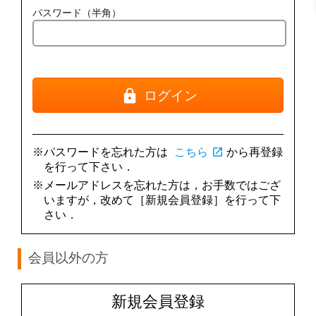
パスワード（半角）
ログイン
※パスワードを忘れた方は
こちら
open_in_new
から再登録
を行って下さい．
※メールアドレスを忘れた方は，お手数ではござ
いますが，改めて［新規会員登録］を行って下
さい．
会員以外の方
新規会員登録