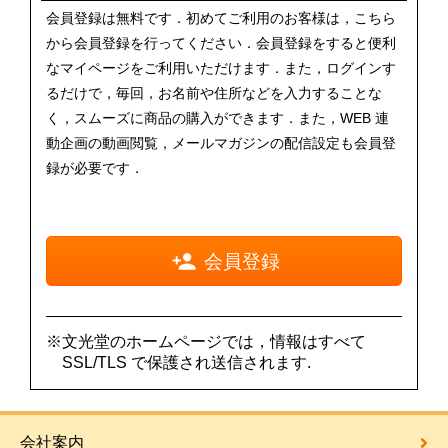
会員登録は無料です．初めてご利用のお客様は，こちら
から会員登録を行ってください．会員登録をすると便利
なマイページをご利用いただけます．また，ログインす
るだけで，毎回，お名前や住所などを入力することな
く，スムーズに商品の購入ができます．また，WEB 連
動企画の動画閲覧，メールマガジンの配信設定も会員登
録が必要です．
会員登録
※文光堂のホームページでは，情報はすべて
SSL/TLS で保護され送信されます.
会社案内