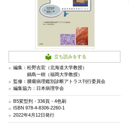
立ち読みをする
編集：松野吉宏（北海道大学教授）
編集
鍋島一樹（福岡大学教授）
監修：腫瘍病理鑑別診断アトラス刊行委員会
編集協力：日本病理学会
B5変型判・336頁・4色刷
ISBN 978-4-8306-2260-1
2022年4月12日発行