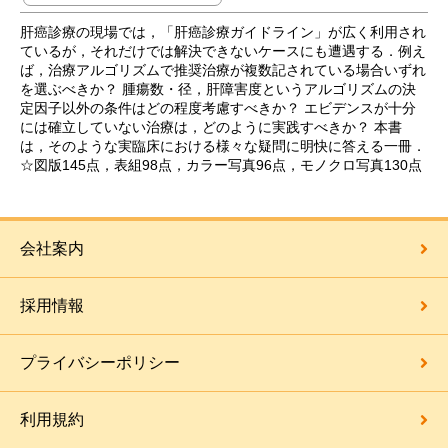
肝癌診療の現場では，「肝癌診療ガイドライン」が広く利用され
ているが，それだけでは解決できないケースにも遭遇する．例え
ば，治療アルゴリズムで推奨治療が複数記されている場合いずれ
を選ぶべきか？ 腫瘍数・径，肝障害度というアルゴリズムの決
定因子以外の条件はどの程度考慮すべきか？ エビデンスが十分
には確立していない治療は，どのように実践すべきか？ 本書
は，そのような実臨床における様々な疑問に明快に答える一冊．
☆図版145点，表組98点，カラー写真96点，モノクロ写真130点
会社案内
採用情報
プライバシーポリシー
利用規約