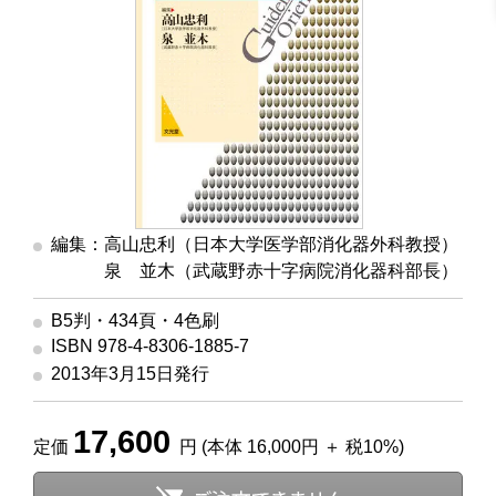
編集：高山忠利（日本大学医学部消化器外科教授）
編集
泉 並木（武蔵野赤十字病院消化器科部長）
B5判・434頁・4色刷
ISBN 978-4-8306-1885-7
2013年3月15日発行
17,600
定価
円 (本体 16,000円 ＋ 税10%)