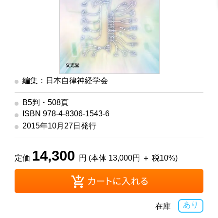
編集：日本自律神経学会
B5判・508頁
ISBN 978-4-8306-1543-6
2015年10月27日発行
14,300
定価
円 (本体 13,000円 ＋ 税10%)
あり
在庫