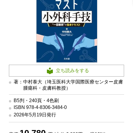
立ち読みをする
著：中村泰大（埼玉医科大学国際医療センター皮膚
腫瘍科・皮膚科教授）
B5判・240頁・4色刷
ISBN 978-4-8306-3484-0
2026年5月19日発行
10,780