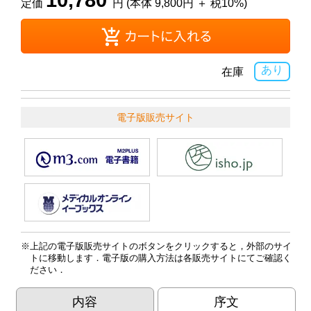
定価
円 (本体 9,800円 ＋ 税10%)
あり
在庫
電子版販売サイト
上記の電子版販売サイトのボタンをクリックすると，外部のサイ
トに移動します．電子版の購入方法は各販売サイトにてご確認く
ださい．
内容
序文