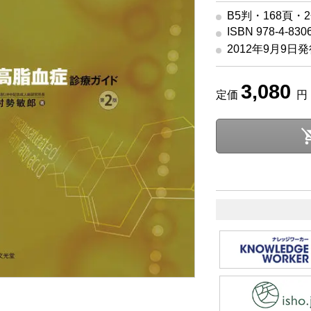
B5判・168頁・
ISBN 978-4-830
2012年9月9日
3,080
定価
円 