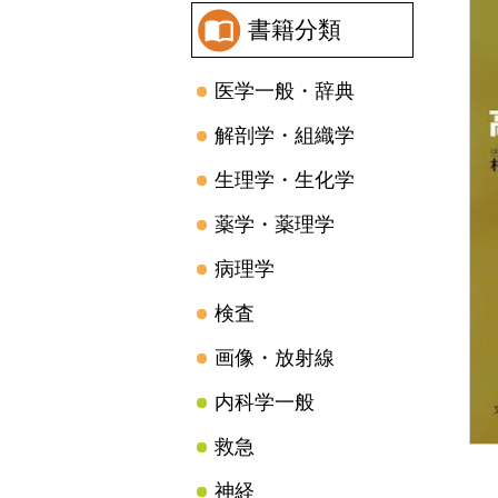
書籍分類
医学一般・辞典
解剖学・組織学
生理学・生化学
薬学・薬理学
病理学
検査
画像・放射線
内科学一般
救急
神経