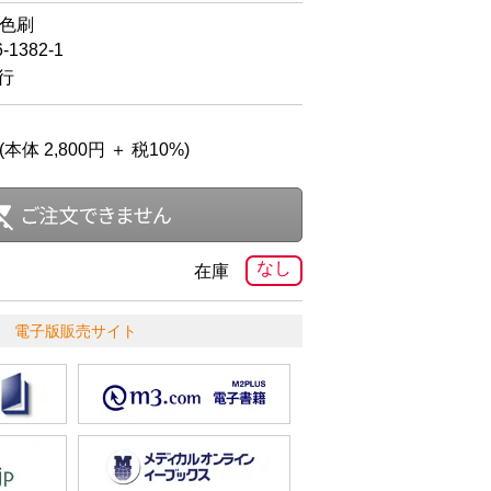
2色刷
6-1382-1
発行
(本体 2,800円 ＋ 税10%)
なし
在庫
電子版販売サイト