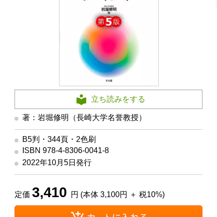
立ち読みをする
著：岩堀修明（長崎大学名誉教授）
B5判・344頁・2色刷
ISBN 978-4-8306-0041-8
2022年10月5日発行
3,410
定価
円 (本体 3,100円 ＋ 税10%)