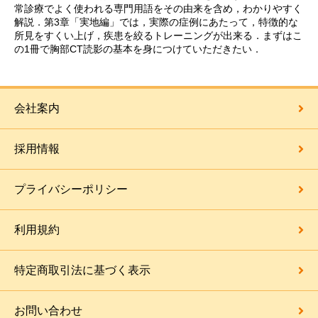
常診療でよく使われる専門用語をその由来を含め，わかりやすく
解説．第3章「実地編」では，実際の症例にあたって，特徴的な
所見をすくい上げ，疾患を絞るトレーニングが出来る．まずはこ
の1冊で胸部CT読影の基本を身につけていただきたい．
会社案内
採用情報
プライバシーポリシー
利用規約
特定商取引法に基づく表示
お問い合わせ