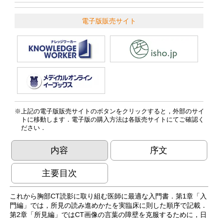
電子版販売サイト
上記の電子版販売サイトのボタンをクリックすると，外部のサイ
トに移動します．電子版の購入方法は各販売サイトにてご確認く
ださい．
内容
序文
主要目次
これから胸部CT読影に取り組む医師に最適な入門書．第1章「入
門編」では，所見の読み進めかたを実臨床に則した順序で記載．
第2章「所見編」ではCT画像の言葉の障壁を克服するために，日