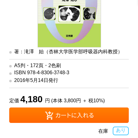
著：滝澤 始（杏林大学医学部呼吸器内科教授）
A5判・172頁・2色刷
ISBN 978-4-8306-3748-3
2016年5月14日発行
4,180
定価
円 (本体 3,800円 ＋ 税10%)
あり
在庫