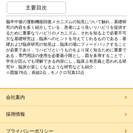
主要目次
脳卒中後の運動機能回復メカニズムの知見について触れ，基礎研
究の内容を多く紹介している．患者により良いリハビリを提供す
るために重要なリハビリのメカニズム，それを知る上で必要不可
欠な基礎研究は，臨床へのヒントを与えてくれるものである．基
礎および臨床研究の知見は，臨床の場にフィードバックすること
が必要であり，リハビリというものをより深く知るために重要で
ある．専門用語の使用を必要最小限とし，図を多用することで，
学生が読んでも理解できる内容にし，臨床上有意義と思われる研
究や，臨床が楽しくなるような研究なども紹介．
☆図版78点，表組2点，モノクロ写真12点
会社案内
採用情報
プライバシーポリシー