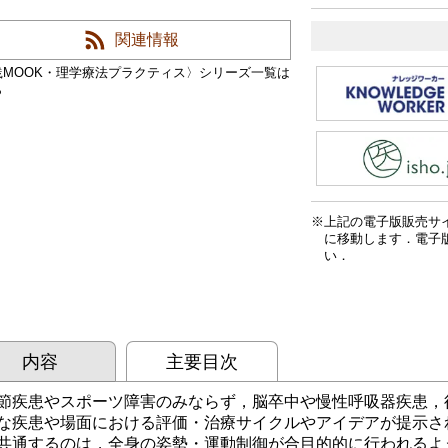
関連情報
践MOOK・理学療法プラクティス〉シリーズ一覧は
ら
上記の電子版販売サ
に移動します．電子
い．
内容
主要目次
節疾患やスポーツ障害のみならず，脳卒中や慢性呼吸器疾患，
な疾患や場面における評価・治療サイクルやアイデアが提示さ
共通するのは，全身の姿勢・運動制御が合目的的に行われるよ