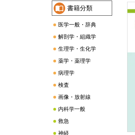
書籍分類
医学一般・辞典
解剖学・組織学
生理学・生化学
薬学・薬理学
病理学
検査
画像・放射線
内科学一般
救急
神経