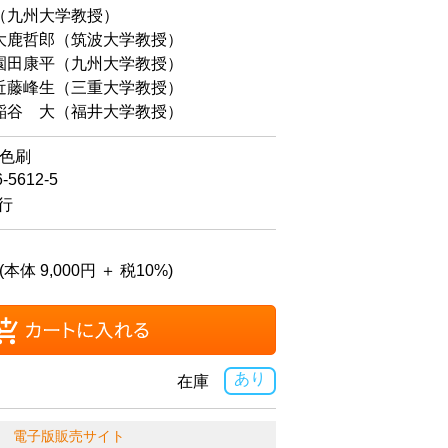
（九州大学教授）
大鹿哲郎（筑波大学教授）
園田康平（九州大学教授）
藤峰生（三重大学教授）
谷 大（福井大学教授）
4色刷
6-5612-5
発行
(本体 9,000円 ＋ 税10%)
あり
在庫
電子版販売サイト