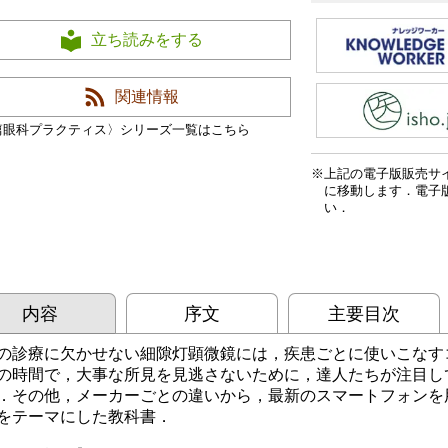
立ち読みをする
関連情報
篇眼科プラクティス〉シリーズ一覧はこちら
上記の電子版販売サ
に移動します．電子
い．
内容
序文
主要目次
の診療に欠かせない細隙灯顕微鏡には，疾患ごとに使いこなす
の時間で，大事な所見を見逃さないために，達人たちが注目し
．その他，メーカーごとの違いから，最新のスマートフォンを
をテーマにした教科書．