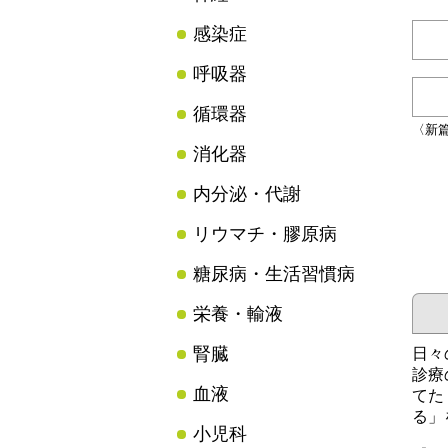
感染症
呼吸器
循環器
〈新
消化器
内分泌・代謝
リウマチ・膠原病
糖尿病・生活習慣病
栄養・輸液
腎臓
日々
診療
血液
てた
る」
小児科