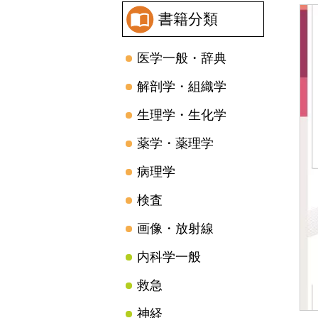
書籍分類
医学一般・辞典
解剖学・組織学
生理学・生化学
薬学・薬理学
病理学
検査
画像・放射線
内科学一般
救急
神経