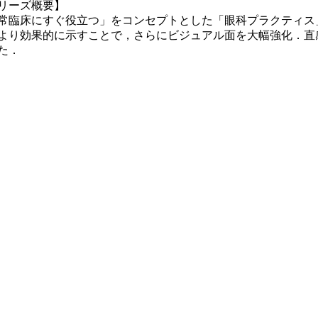
リーズ概要】
常臨床にすぐ役立つ」をコンセプトとした「眼科プラクティス
より効果的に示すことで，さらにビジュアル面を大幅強化．直
た．