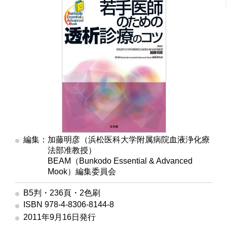
編集：加藤明彦（浜松医科大学附属病院血液浄化療
法部准教授）
編集
BEAM（Bunkodo Essential & Advanced
Mook）編集委員会
B5判・236頁・2色刷
ISBN 978-4-8306-8144-8
2011年9月16日発行