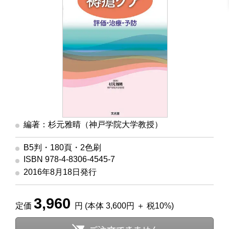
編著：杉元雅晴（神戸学院大学教授）
B5判・180頁・2色刷
ISBN 978-4-8306-4545-7
2016年8月18日発行
3,960
定価
円 (本体 3,600円 ＋ 税10%)