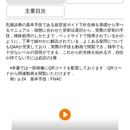
主要目次
乳腺診療の基本手技である超音波ガイド下針生検を基礎から学べ
るマニュアル．病態に合わせた穿刺法選択から，実際の穿刺の手
技，検体処理のしかたまで，ベッドサイドで指導されているかの
ように，丁寧で細やかに解説されている．よくある疑問について
もQ&Aが充実しており，実際の手技も動画で閲覧でき，独学でも
十分なレベルの習得ができる．これから針生検を始める方，自信
が持てない方には必読の1冊．
◉本書では一部画像にQRコードを配置しております．QRコー
ドから関連動画を閲覧いただけます．
例）p.24 基本手技：FNAC
Play