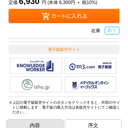
6,930
定価
円 (本体 6,300円 ＋ 税10%)
あり
在庫
電子版販売サイト
上記の電子版販売サイトのボタンをクリックすると，外部のサイ
トに移動します．電子版の購入方法は各販売サイトにてご確認く
ださい．
内容
序文