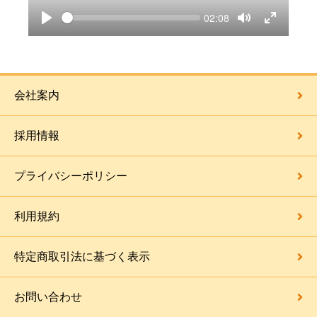
Seek
Current
02:08
time
Play
Toggle
Toggle
Mute
Fullscreen
会社案内
採用情報
プライバシーポリシー
利用規約
特定商取引法に基づく表示
お問い合わせ