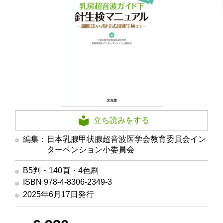
立ち読みをする
編集：日本乳腺甲状腺超音波医学会教育委員会イン
ターベンション小委員会
B5判・140頁・4色刷
ISBN 978-4-8306-2349-3
2025年6月17日発行