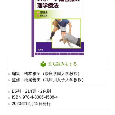
立ち読みをする
編集：橋本雅至（奈良学園大学教授）
監修：松尾善美（武庫川女子大学教授）
B5判・214頁・2色刷
ISBN 978-4-8306-4588-4
2020年12月15日発行