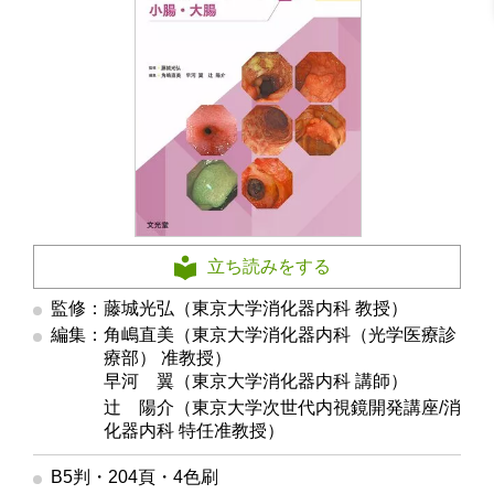
立ち読みをする
監修：藤城光弘（東京大学消化器内科 教授）
編集：角嶋直美（東京大学消化器内科（光学医療診
療部） 准教授）
編集
早河 翼（東京大学消化器内科 講師）
編集
辻 陽介（東京大学次世代内視鏡開発講座/消
化器内科 特任准教授）
B5判・204頁・4色刷