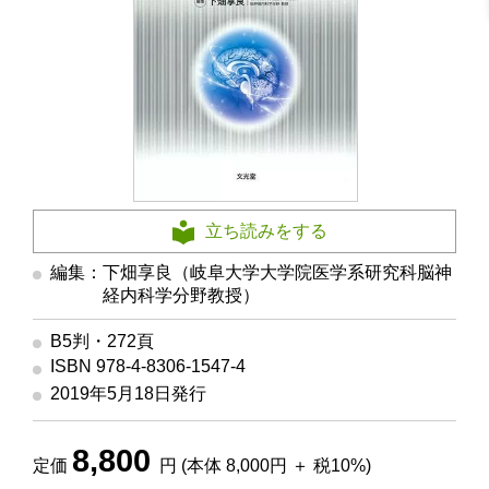
立ち読みをする
編集：下畑享良（岐阜大学大学院医学系研究科脳神
経内科学分野教授）
B5判・272頁
ISBN 978-4-8306-1547-4
2019年5月18日発行
8,800
定価
円 (本体 8,000円 ＋ 税10%)