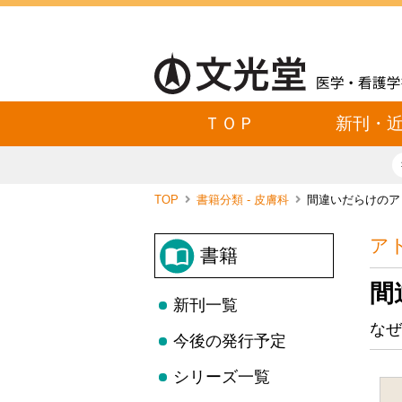
ＴＯＰ
新刊・
TOP
書籍分類 - 皮膚科
間違いだらけのア
ア
書籍
間
新刊一覧
なぜ
今後の発行予定
シリーズ一覧