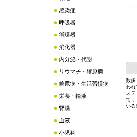
感染症
呼吸器
循環器
消化器
内分泌・代謝
リウマチ・膠原病
数多
糖尿病・生活習慣病
われ
ステ
栄養・輸液
て，
いる
腎臓
血液
小児科