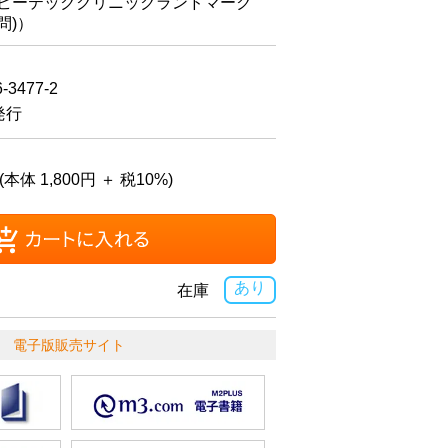
ルビーテッククリニックランドマーク
問)）
6-3477-2
発行
(本体 1,800円 ＋ 税10%)
あり
在庫
電子版販売サイト