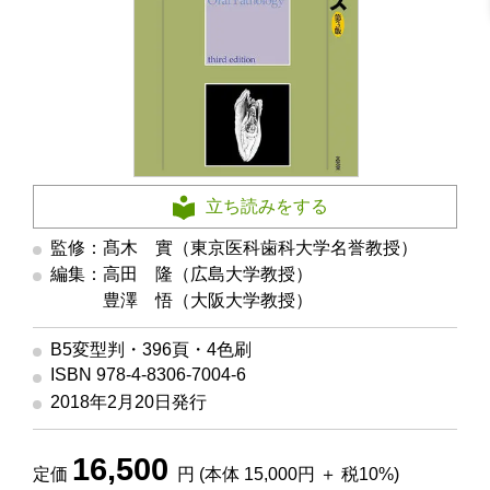
立ち読みをする
監修：髙木 實（東京医科歯科大学名誉教授）
編集：高田 隆（広島大学教授）
編集
豊澤 悟（大阪大学教授）
B5変型判・396頁・4色刷
ISBN 978-4-8306-7004-6
2018年2月20日発行
16,500
定価
円 (本体 15,000円 ＋ 税10%)