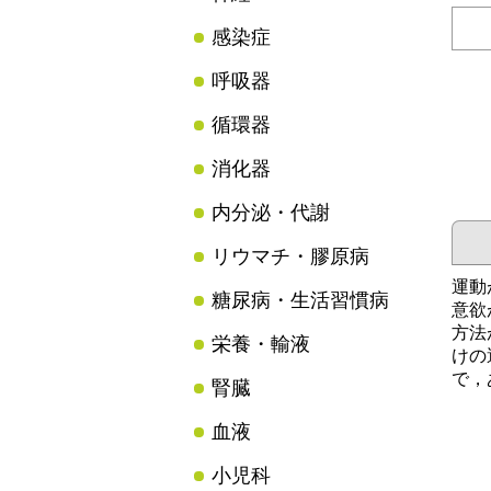
感染症
呼吸器
循環器
消化器
内分泌・代謝
リウマチ・膠原病
運動
糖尿病・生活習慣病
意欲
方法
栄養・輸液
けの
で，
腎臓
血液
小児科