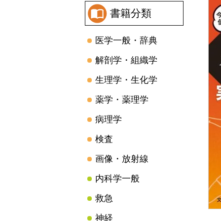
書籍分類
医学一般・辞典
解剖学・組織学
生理学・生化学
薬学・薬理学
病理学
検査
画像・放射線
内科学一般
救急
神経