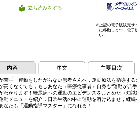
立ち読みをする
上記の電子版販売サ
に移動します．電子
い．
内容
序文
主要目次
が苦手・運動をしたがらない患者さんへ，運動療法を指導する
が高くなくても，もしあなた（医療従事者）自身も“運動が苦手
がわかります！糖尿病への運動のエビデンスをまとめた〈知識
運動メニューを紹介．日常生活の中に運動を溶け込ませ，継続へ
あなたも「運動指導マスター」になれる！