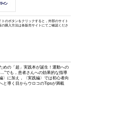
イトのボタンをクリックすると，外部のサイト
版の購入方法は各販売サイトにてご確認くださ
ための「超」実践本が誕生！運動への
…”でも，患者さんへの効果的な指導
編〉に加え，〈実践編〉では初心者向
と導く目からウロコのTipsが満載