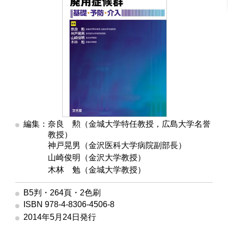
編集：奈良 勲（金城大学特任教授，広島大学名誉
教授）
編集
神戸晃男（金沢医科大学病院副部長）
編集
山崎俊明（金沢大学教授）
編集
木林 勉（金城大学教授）
B5判・264頁・2色刷
ISBN 978-4-8306-4506-8
2014年5月24日発行