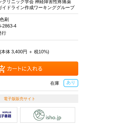
ンクリニック学会 神経障害性疼痛薬
ガイドライン作成ワーキンググループ
2色刷
6-2863-4
発行
(本体 3,400円 ＋ 税10%)
あり
在庫
電子版販売サイト