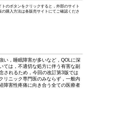
イトのボタンをクリックすると，外部のサイト
版の購入方法は各販売サイトにてご確認くださ
強い，睡眠障害が多いなど，QOLに深
いては，不適切な処方に伴う有害な副
懸念されるため，今回の改訂第3版では
クリニック専門医のみならず，一般内
経障害性疼痛に向き合う全ての医療者