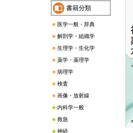
書籍分類
医学一般・辞典
解剖学・組織学
生理学・生化学
薬学・薬理学
病理学
検査
画像・放射線
内科学一般
救急
神経