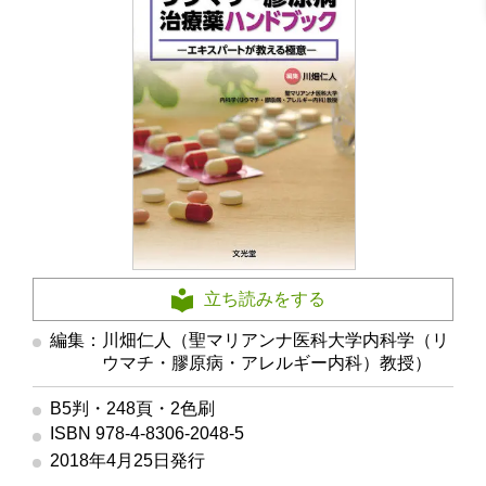
立ち読みをする
編集：川畑仁人（聖マリアンナ医科大学内科学（リ
ウマチ・膠原病・アレルギー内科）教授）
B5判・248頁・2色刷
ISBN 978-4-8306-2048-5
2018年4月25日発行