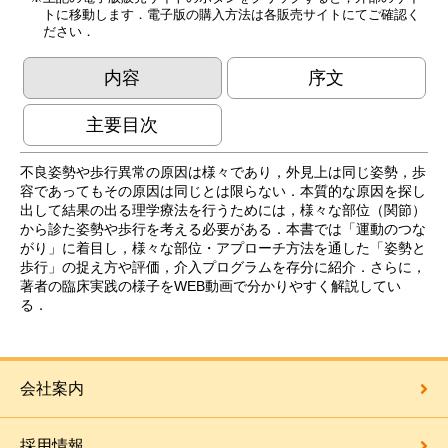
トに移動します．電子版の購入方法は各販売サイトにてご確認く
ださい．
内容
序文
主要目次
不良姿勢や歩行異常の原因は様々であり，外見上は同じ姿勢，歩
容であってもその原因は同じとは限らない．本質的な原因を探し
出して結果の出る理学療法を行うためには，様々な部位（関節）
から診た姿勢や歩行を考える必要がある．本書では「運動のつな
がり」に着目し，様々な部位・アプローチ方法を通した「姿勢と
歩行」の捉え方や評価，介入プログラムを存分に紹介．さらに，
著者の臨床実践の様子をWEB動画で分かりやすく解説してい
る．
会社案内
採用情報