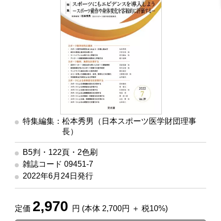
特集編集：松本秀男（日本スポーツ医学財団理事
長）
B5判・122頁・2色刷
雑誌コード 09451-7
2022年6月24日発行
2,970
定価
円 (本体 2,700円 ＋ 税10%)