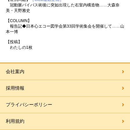
冠動脈バイパス術後に突如出現した右室内構造物……大森奈
美・天野雅史
【COLUMN】
報告記◆日本心エコー図学会第33回学術集会を開催して……山
本一博
【投稿】
わたしの1枚
会社案内
採用情報
プライバシーポリシー
利用規約