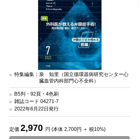
特集編集：泉 知里（国立循環器病研究センター心
臓血管内科部門心不全科）
B5判・92頁・4色刷
雑誌コード 04271-7
2022年6月22日発行
2,970
定価
円 (本体 2,700円 ＋ 税10%)