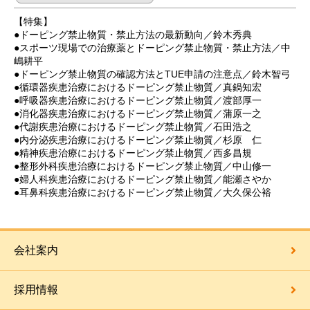
【特集】
●ドーピング禁止物質・禁止方法の最新動向／鈴木秀典
●スポーツ現場での治療薬とドーピング禁止物質・禁止方法／中
嶋耕平
●ドーピング禁止物質の確認方法とTUE申請の注意点／鈴木智弓
●循環器疾患治療におけるドーピング禁止物質／真鍋知宏
●呼吸器疾患治療におけるドーピング禁止物質／渡部厚一
●消化器疾患治療におけるドーピング禁止物質／蒲原一之
●代謝疾患治療におけるドーピング禁止物質／石田浩之
●内分泌疾患治療におけるドーピング禁止物質／杉原 仁
●精神疾患治療におけるドーピング禁止物質／西多昌規
●整形外科疾患治療におけるドーピング禁止物質／中山修一
●婦人科疾患治療におけるドーピング禁止物質／能瀬さやか
●耳鼻科疾患治療におけるドーピング禁止物質／大久保公裕
会社案内
採用情報