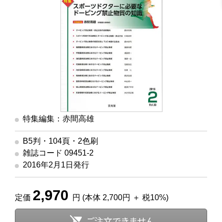
特集編集：赤間高雄
B5判・104頁・2色刷
雑誌コード 09451-2
2016年2月1日発行
2,970
定価
円 (本体 2,700円 ＋ 税10%)