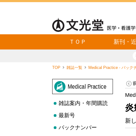
ＴＯＰ
新刊・
TOP
雑誌一覧
Medical Practice - バ
Medical Practice
Med
雑誌案内・年間購読
炎
最新号
新
バックナンバー