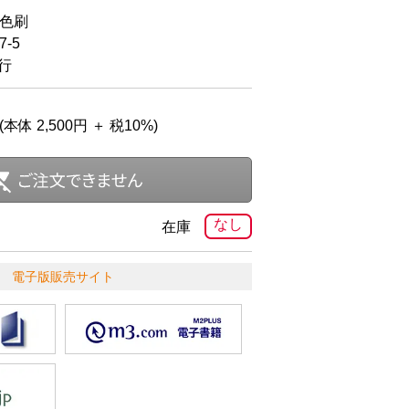
2色刷
-5
発行
(本体 2,500円 ＋ 税10%)
なし
在庫
電子版販売サイト