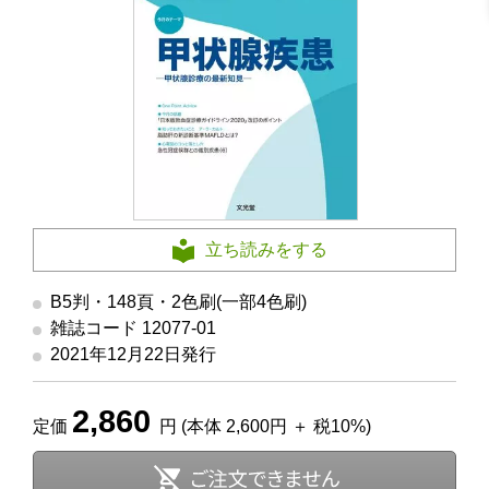
立ち読みをする
B5判・148頁・2色刷(一部4色刷)
雑誌コード 12077-01
2021年12月22日発行
2,860
定価
円 (本体 2,600円 ＋ 税10%)