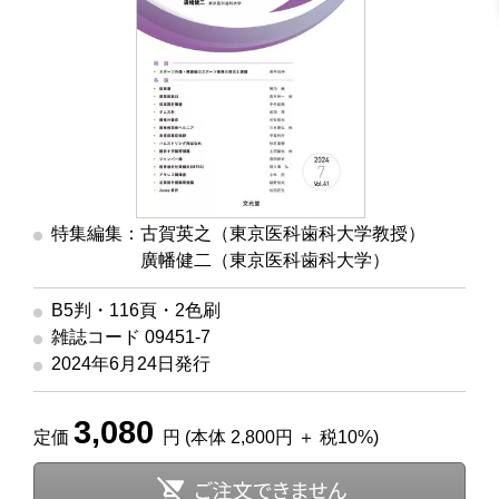
特集編集：古賀英之（東京医科歯科大学教授）
廣幡健二（東京医科歯科大学）
B5判・116頁・2色刷
雑誌コード 09451-7
2024年6月24日発行
3,080
定価
円 (本体 2,800円 ＋ 税10%)